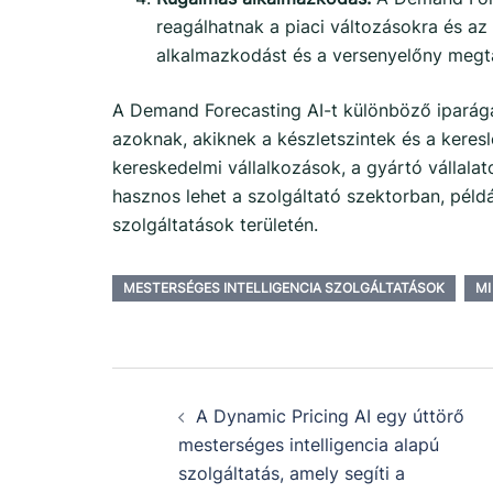
reagálhatnak a piaci változásokra és az
alkalmazkodást és a versenyelőny megta
A Demand Forecasting AI-t különböző ipará
azoknak, akiknek a készletszintek és a keresl
kereskedelmi vállalkozások, a gyártó vállalat
hasznos lehet a szolgáltató szektorban, példá
szolgáltatások területén.
MESTERSÉGES INTELLIGENCIA SZOLGÁLTATÁSOK
MI
A Dynamic Pricing AI egy úttörő
mesterséges intelligencia alapú
szolgáltatás, amely segíti a