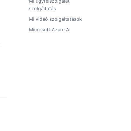
MI ügyfélszolgálat
szolgáltatás
MI videó szolgáltatások
Microsoft Azure AI
t