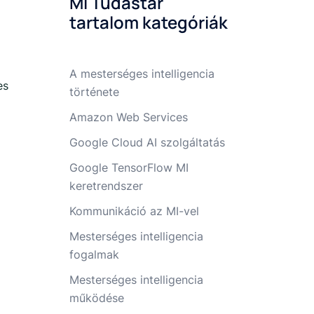
MI Tudástár
tartalom kategóriák
A mesterséges intelligencia
es
története
Amazon Web Services
Google Cloud AI szolgáltatás
Google TensorFlow MI
keretrendszer
Kommunikáció az MI-vel
Mesterséges intelligencia
fogalmak
Mesterséges intelligencia
működése