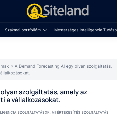
Szakmai portfólióm
Mesterséges Intelligencia Tudásb
almak
»
A Demand Forecasting AI egy olyan szolgáltatás,
vállalkozásokat.
olyan szolgáltatás, amely az
ti a vállalkozásokat.
LIGENCIA SZOLGÁLTATÁSOK
,
MI ÉRTÉKESÍTÉS SZOLGÁLTATÁS