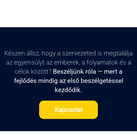
Készen állsz, hogy a szervezeted is megtalálja
az egyensúlyt az emberek, a folyamatok és a
célok között?
Beszéljünk róla — mert a
fejlődés mindig az első beszélgetéssel
kezdődik.
Kapcsolat