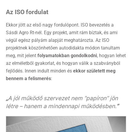
Az ISO fordulat
Ekkor jött az első nagy fordulópont. ISO bevezetés a
Sásdi Agro Rt-nél. Egy projekt, amit rám bíztak, és ami
végül egész pályám alapját meghatározta. Az ISO
projektnek köszönhetően autodidakta módon tanultam
meg, mit jelent
folyamatokban gondolkodni
, hogyan lehet
az elméletből gyakorlat, és hogyan válik a szabványból
fejlődés. Innen indult minden és
ekkor született meg
bennem a felismerés
:
„
A jól működő szervezet nem “papíron” jön
létre – hanem a mindennapi működésben.
”