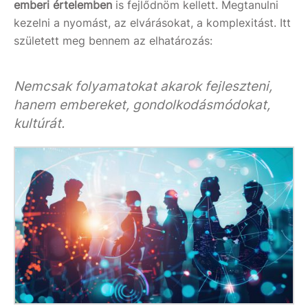
emberi értelemben
is fejlődnöm kellett. Megtanulni
kezelni a nyomást, az elvárásokat, a komplexitást. Itt
született meg bennem az elhatározás:
Nemcsak folyamatokat akarok fejleszteni,
hanem embereket, gondolkodásmódokat,
kultúrát.