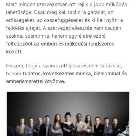
Mert minden szervezetben ott rejlik a jobb működés
lehetősége. Csak meg kell találni a gátakat, az
erősségeket, az összefüggéseket és ki kell nyitni a
fejlődés ajtaját. A szervezetfejlesztés nem csupán
szakma számomra, hanem egy
életre szóló
felfedezőút az emberi és működési rendszerek
között.
Hiszem, hogy a szervezetfejlesztés nem varázslat,
hanem
tudatos, következetes munka, bizalommal és
emberismerettel ötvözve.