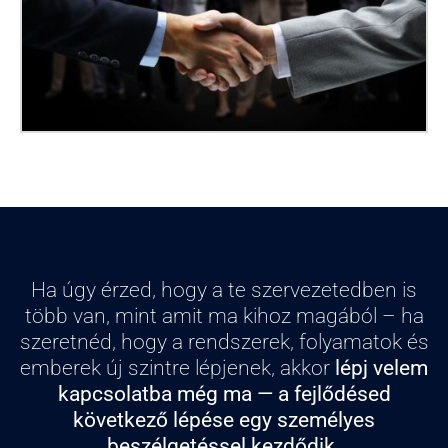
Ha úgy érzed, hogy a te szervezetedben is
több van, mint amit ma kihoz magából – ha
szeretnéd, hogy a rendszerek, folyamatok és
emberek új szintre lépjenek, akkor
lépj velem
kapcsolatba még ma — a fejlődésed
következő lépése egy személyes
beszélgetéssel kezdődik.