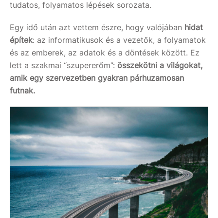
tudatos, folyamatos lépések sorozata.
Egy idő után azt vettem észre, hogy valójában
hidat
építek
: az informatikusok és a vezetők, a folyamatok
és az emberek, az adatok és a döntések között. Ez
lett a szakmai “szupererőm”:
összekötni a világokat,
amik egy szervezetben gyakran párhuzamosan
futnak.