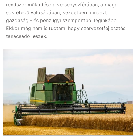
rendszer működése a versenyszférában, a maga
sokrétegű valóságában, kezdetben mindezt
gazdasági- és pénzügyi szempontból leginkább.
Ekkor még nem is tudtam, hogy szervezetfejlesztési
tanácsadó leszek.