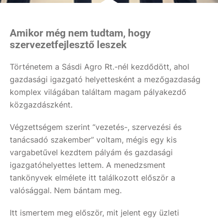
Amikor még nem tudtam, hogy
szervezetfejlesztő leszek
Történetem a Sásdi Agro Rt.-nél kezdődött, ahol
gazdasági igazgató helyettesként a mezőgazdaság
komplex világában találtam magam pályakezdő
közgazdászként.
Végzettségem szerint “vezetés-, szervezési és
tanácsadó szakember” voltam, mégis egy kis
vargabetűvel kezdtem pályám és gazdasági
igazgatóhelyettes lettem. A menedzsment
tankönyvek elmélete itt találkozott először a
valósággal. Nem bántam meg.
Itt ismertem meg először, mit jelent egy üzleti