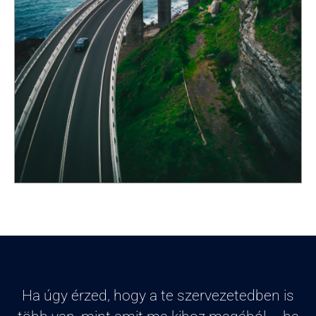
Ha úgy érzed, hogy a te szervezetedben is