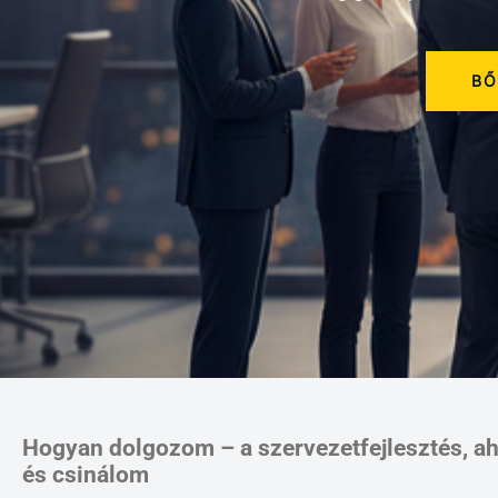
BŐ
Hogyan dolgozom – a szervezetfejlesztés, a
és csinálom