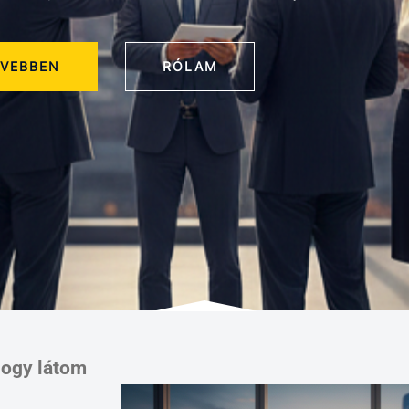
VEBBEN
RÓLAM
hogy látom