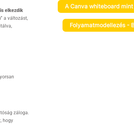
A Canva whiteboard mint 
is elkezdik
” a változást,
Folyamatmodellezés - 
tálva,
gyorsan
tóság záloga.
, hogy