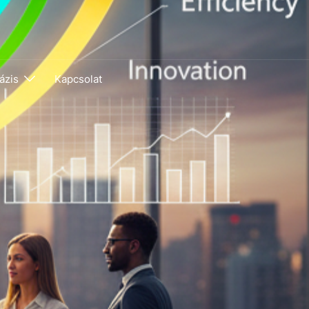
ázis
Kapcsolat