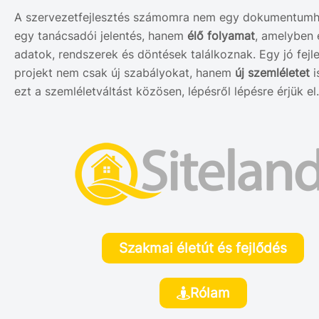
A szervezetfejlesztés számomra nem egy dokumentum
egy tanácsadói jelentés, hanem
élő folyamat
, amelyben
adatok, rendszerek és döntések találkoznak. Egy jó fejle
projekt nem csak új szabályokat, hanem
új szemléletet
i
ezt a szemléletváltást közösen, lépésről lépésre érjük el.
Szakmai életút és fejlődés
Rólam