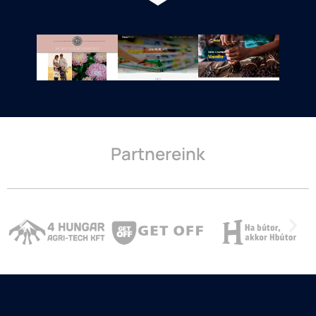
Partnereink