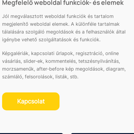
Megfelelő weboldal funkciók- és elemek
Jól megválasztott weboldal funkciók és tartalom
megjelenítő weboldal elemek. A különféle tartalmak
tálalására szolgáló megoldások és a felhasználók által
igénybe vehető szolgáltatások és funkciók.
Képgalériák, kapcsolati űrlapok, regisztráció, online
vásárlás, slider-ek, kommentelés, tetszésnyilvánítás,
morzsamenűk, after-before kép megoldások, diagram,
számláló, felsorolások, listák, stb.
Kapcsolat