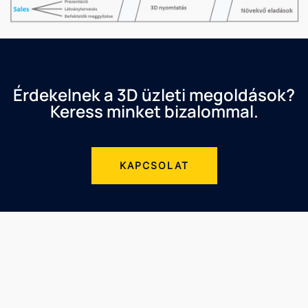
Érdekelnek a 3D üzleti megoldások?
Keress minket bizalommal.
KAPCSOLAT