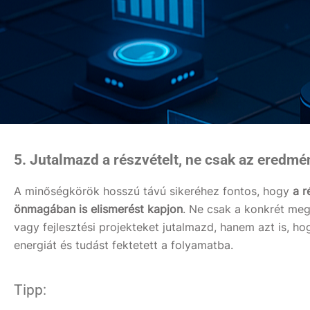
5. Jutalmazd a részvételt, ne csak az eredmé
A minőségkörök hosszú távú sikeréhez fontos, hogy
a r
önmagában is elismerést kapjon
.
Ne csak a konkrét meg
vagy fejlesztési projekteket jutalmazd, hanem azt is, hog
energiát és tudást fektetett a folyamatba.
Tipp: