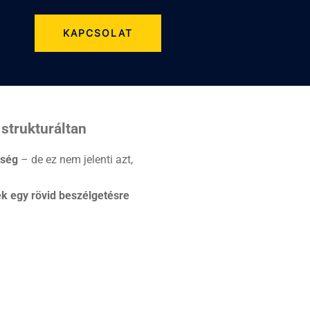
KAPCSOLAT
strukturáltan
sség
– de ez nem jelenti azt,
k egy rövid beszélgetésre