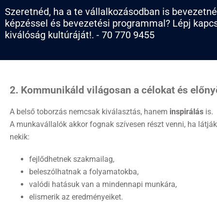
Szeretnéd, ha a te vállalkozásodban is bevezetn
képzéssel és bevezetési programmal? Lépj kapcso
kiválóság kultúráját!. - 70 770 9455
2. Kommunikáld világosan a célokat és előny
A belső toborzás nemcsak kiválasztás, hanem
inspirálás
is.
A munkavállalók akkor fognak szívesen részt venni, ha látják
nekik:
fejlődhetnek szakmailag,
beleszólhatnak a folyamatokba,
valódi hatásuk van a mindennapi munkára,
elismerik az eredményeiket.