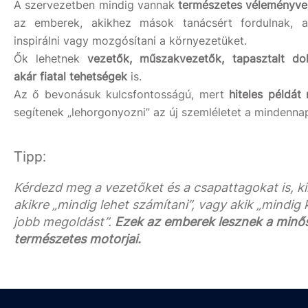
A szervezetben mindig vannak
természetes véleményve
az emberek, akikhez mások tanácsért fordulnak, a
inspirálni vagy mozgósítani a környezetüket.
Ők lehetnek
vezetők, műszakvezetők, tapasztalt d
akár fiatal tehetségek
is.
Az ő bevonásuk kulcsfontosságú, mert
hiteles példát
segítenek „lehorgonyozni” az új szemléletet a mindenn
Tipp:
Kérdezd meg a vezetőket és a csapattagokat is, ki
akikre „mindig lehet számítani”, vagy akik „mindig 
jobb megoldást”.
Ezek az emberek lesznek a minő
természetes motorjai.