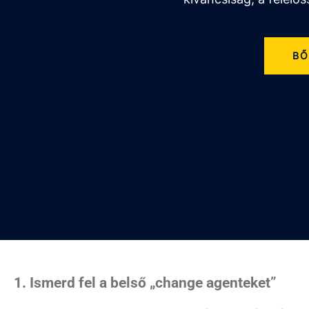
BŐ
1. Ismerd fel a belső „change agenteket”