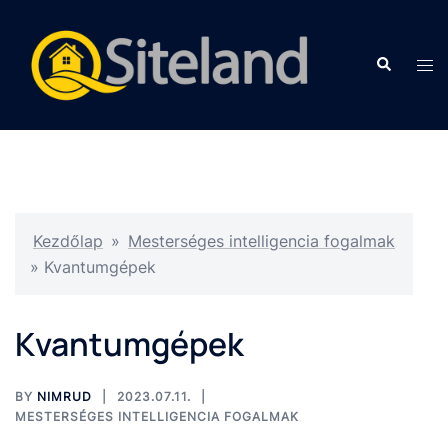
Kezdőlap
»
Mesterséges intelligencia fogalmak
»
Kvantumgépek
Kvantumgépek
BY
NIMRUD
2023.07.11.
MESTERSÉGES INTELLIGENCIA FOGALMAK