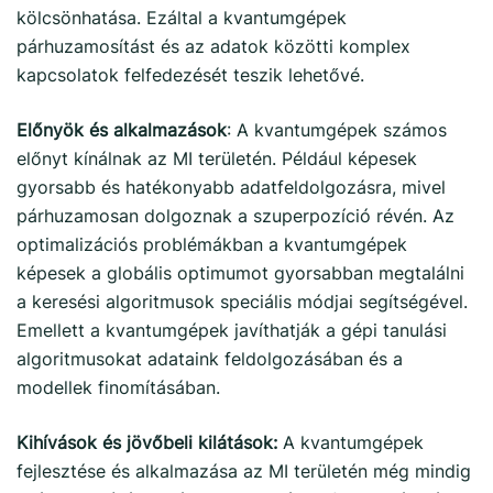
kölcsönhatása. Ezáltal a kvantumgépek
párhuzamosítást és az adatok közötti komplex
kapcsolatok felfedezését teszik lehetővé.
Előnyök és alkalmazások
: A kvantumgépek számos
előnyt kínálnak az MI területén. Például képesek
gyorsabb és hatékonyabb adatfeldolgozásra, mivel
párhuzamosan dolgoznak a szuperpozíció révén. Az
optimalizációs problémákban a kvantumgépek
képesek a globális optimumot gyorsabban megtalálni
a keresési algoritmusok speciális módjai segítségével.
Emellett a kvantumgépek javíthatják a gépi tanulási
algoritmusokat adataink feldolgozásában és a
modellek finomításában.
Kihívások és jövőbeli kilátások:
A kvantumgépek
fejlesztése és alkalmazása az MI területén még mindig