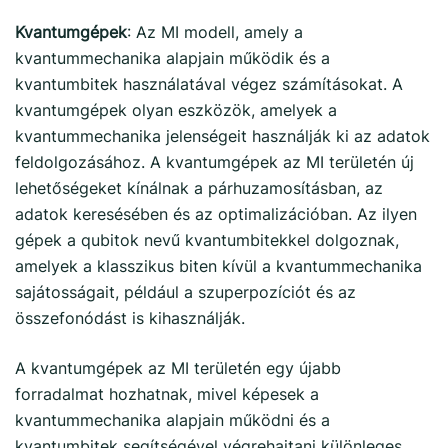
Kvantumgépek
: Az MI modell, amely a
kvantummechanika alapjain működik és a
kvantumbitek használatával végez számításokat. A
kvantumgépek olyan eszközök, amelyek a
kvantummechanika jelenségeit használják ki az adatok
feldolgozásához. A kvantumgépek az MI területén új
lehetőségeket kínálnak a párhuzamosításban, az
adatok keresésében és az optimalizációban. Az ilyen
gépek a qubitok nevű kvantumbitekkel dolgoznak,
amelyek a klasszikus biten kívül a kvantummechanika
sajátosságait, például a szuperpozíciót és az
összefonódást is kihasználják.
A kvantumgépek az MI területén egy újabb
forradalmat hozhatnak, mivel képesek a
kvantummechanika alapjain működni és a
kvantumbitek segítségével végrehajtani különleges