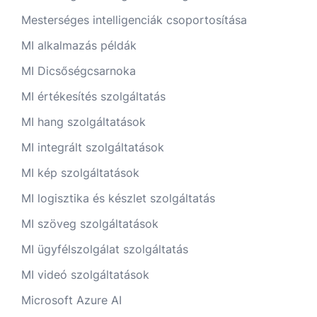
Mesterséges intelligenciák csoportosítása
MI alkalmazás példák
MI Dicsőségcsarnoka
MI értékesítés szolgáltatás
MI hang szolgáltatások
MI integrált szolgáltatások
MI kép szolgáltatások
MI logisztika és készlet szolgáltatás
MI szöveg szolgáltatások
MI ügyfélszolgálat szolgáltatás
MI videó szolgáltatások
Microsoft Azure AI