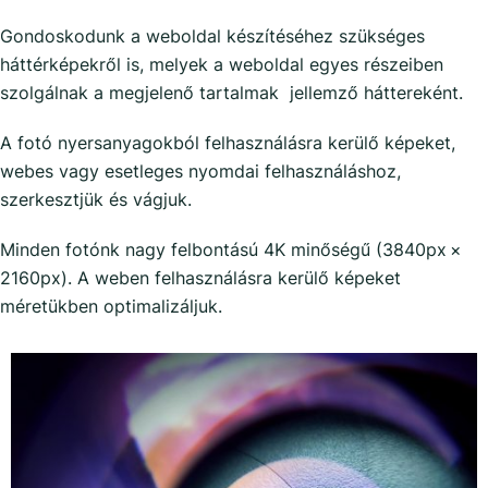
Gondoskodunk a weboldal készítéséhez szükséges
háttérképekről is, melyek a weboldal egyes részeiben
szolgálnak a megjelenő tartalmak jellemző háttereként.
A fotó nyersanyagokból felhasználásra kerülő képeket,
webes vagy esetleges nyomdai felhasználáshoz,
szerkesztjük és vágjuk.
Minden fotónk nagy felbontású 4K minőségű (3840px ×
2160px). A weben felhasználásra kerülő képeket
méretükben optimalizáljuk.