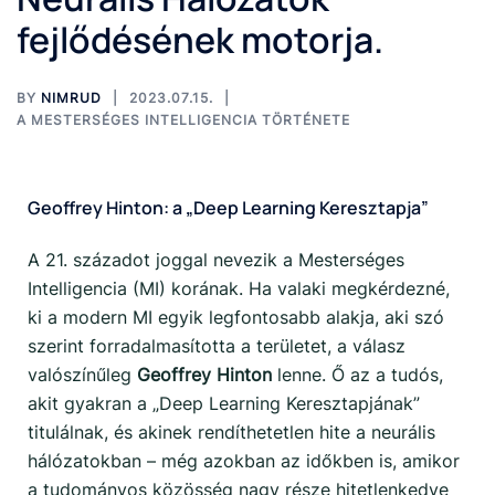
fejlődésének motorja.
BY
NIMRUD
2023.07.15.
A MESTERSÉGES INTELLIGENCIA TÖRTÉNETE
Geoffrey Hinton: a „Deep Learning Keresztapja”
A 21. századot joggal nevezik a Mesterséges
Intelligencia (MI) korának. Ha valaki megkérdezné,
ki a modern MI egyik legfontosabb alakja, aki szó
szerint forradalmasította a területet, a válasz
valószínűleg
Geoffrey Hinton
lenne. Ő az a tudós,
akit gyakran a „Deep Learning Keresztapjának”
titulálnak, és akinek rendíthetetlen hite a neurális
hálózatokban – még azokban az időkben is, amikor
a tudományos közösség nagy része hitetlenkedve