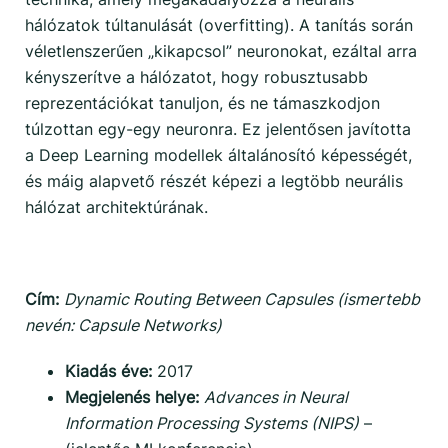
hálózatok túltanulását (overfitting). A tanítás során
véletlenszerűen „kikapcsol” neuronokat, ezáltal arra
kényszerítve a hálózatot, hogy robusztusabb
reprezentációkat tanuljon, és ne támaszkodjon
túlzottan egy-egy neuronra. Ez jelentősen javította
a Deep Learning modellek általánosító képességét,
és máig alapvető részét képezi a legtöbb neurális
hálózat architektúrának.
Cím:
Dynamic Routing Between Capsules (ismertebb
nevén: Capsule Networks)
Kiadás éve:
2017
Megjelenés helye:
Advances in Neural
Information Processing Systems (NIPS)
–