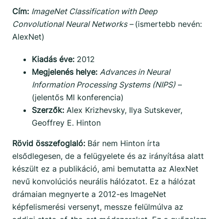
Cím:
ImageNet Classification with Deep
Convolutional Neural Networks –
(ismertebb nevén:
AlexNet)
Kiadás éve:
2012
Megjelenés helye:
Advances in Neural
Information Processing Systems (NIPS)
–
(jelentős MI konferencia)
Szerzők:
Alex Krizhevsky, Ilya Sutskever,
Geoffrey E. Hinton
Rövid összefoglaló:
Bár nem Hinton írta
elsődlegesen, de a felügyelete és az irányítása alatt
készült ez a publikáció, ami bemutatta az AlexNet
nevű konvolúciós neurális hálózatot. Ez a hálózat
drámaian megnyerte a 2012-es ImageNet
képfelismerési versenyt, messze felülmúlva az