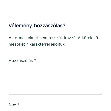
Vélemény, hozzászólás?
Az e-mail címet nem tesszük közzé.
A kötelező
mezőket
*
karakterrel jelöltük
Hozzászólás
*
Név
*