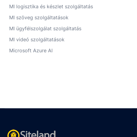
MI logisztika és készlet szolgáltatás
MI szöveg szolgáltatások
MI ügyfélszolgálat szolgáltatás
MI videó szolgáltatások
Microsoft Azure AI