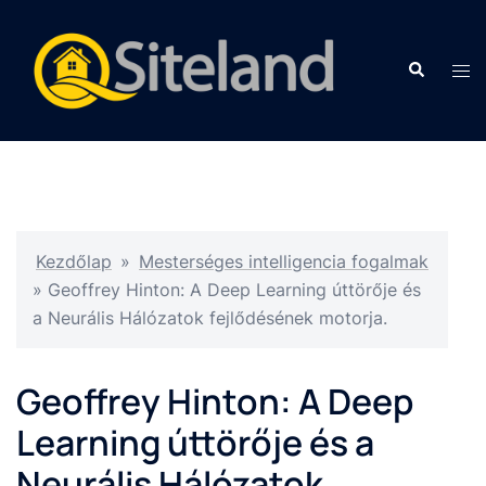
Kezdőlap
»
Mesterséges intelligencia fogalmak
»
Geoffrey Hinton: A Deep Learning úttörője és
a Neurális Hálózatok fejlődésének motorja.
Geoffrey Hinton: A Deep
Learning úttörője és a
Neurális Hálózatok