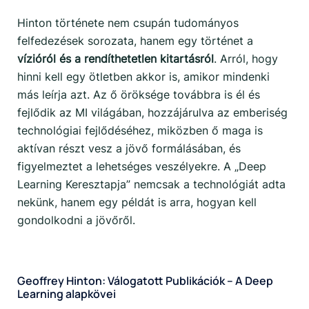
Hinton története nem csupán tudományos
felfedezések sorozata, hanem egy történet a
vízióról és a rendíthetetlen kitartásról
. Arról, hogy
hinni kell egy ötletben akkor is, amikor mindenki
más leírja azt. Az ő öröksége továbbra is él és
fejlődik az MI világában, hozzájárulva az emberiség
technológiai fejlődéséhez, miközben ő maga is
aktívan részt vesz a jövő formálásában, és
figyelmeztet a lehetséges veszélyekre. A „Deep
Learning Keresztapja” nemcsak a technológiát adta
nekünk, hanem egy példát is arra, hogyan kell
gondolkodni a jövőről.
Geoffrey Hinton: Válogatott Publikációk – A Deep
Learning alapkövei