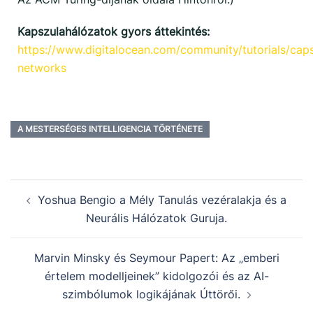
Kapszulahálózatok gyors áttekintés:
https://www.digitalocean.com/community/tutorials/cap
networks
A MESTERSÉGES INTELLIGENCIA TÖRTÉNETE
Yoshua Bengio a Mély Tanulás vezéralakja és a
Neurális Hálózatok Guruja.
Marvin Minsky és Seymour Papert: Az „emberi
értelem modelljeinek” kidolgozói és az AI-
szimbólumok logikájának Úttörői.