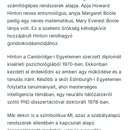
számítógépes rendszerek alapja. Apja Howard
Hinton neves entomológus, anyja Margaret Boole
pedig egy neves matematikus, Mary Everest Boole
lánya volt. Ez a szellemi örökség kétségkívül
hozzájárult Hinton rendhagyó
gondolkodásmódjához.
Hinton a Cambridge-i Egyetemen szerzett diplomát
kísérleti pszichológiából 1970-ben. Ekkoriban
kezdett el érdeklődni az emberi agy működése és a
tanulás iránt. Később a skót Edinburgh-i Egyetemen
folytatta tanulmányait, ahol mesterséges
intelligencia témában, egy neurális hálózatokról
szóló PhD disszertációval doktorált 1978-ban.
Már ekkor is a szimbolikus MI, azaz a szabályalapú
rendszerek ellenében a kapcsolat alapú