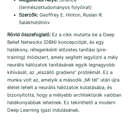
(természettudományos folyóirat)
Szerzők:
Geoffrey E. Hinton, Ruslan R.
Salakhutdinov
Rövid összefoglaló:
Ez a cikk mutatta be a Deep
Belief Networks (DBN) koncepcióját, és egy
hatékony, rétegenkénti előzetes tanítási (pre-
training) módszert, amely segített legyőzni a mély
neurális hálózatok tanításának egyik legnagyobb
kihívását, az „elszálló gradiens” problémát. Ez a
munka volt az, amelyik a második „MI tél” után újra
életet lehelt a neurális hálózatok kutatásába, és
bizonyította, hogy a mélyebb architektúrák valóban
hatékonyabbak lehetnek. Ez tekinthető a modern
Deep Learning igazi indulásának.