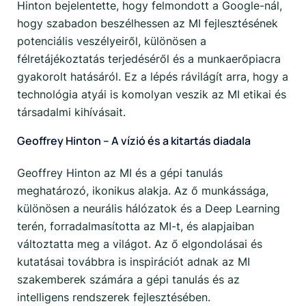
Hinton bejelentette, hogy felmondott a Google-nál,
hogy szabadon beszélhessen az MI fejlesztésének
potenciális veszélyeiről, különösen a
félretájékoztatás terjedéséről és a munkaerőpiacra
gyakorolt hatásáról. Ez a lépés rávilágít arra, hogy a
technológia atyái is komolyan veszik az MI etikai és
társadalmi kihívásait.
Geoffrey Hinton – A vízió és a kitartás diadala
Geoffrey Hinton az MI és a gépi tanulás
meghatározó, ikonikus alakja. Az ő munkássága,
különösen a neurális hálózatok és a Deep Learning
terén, forradalmasította az MI-t, és alapjaiban
változtatta meg a világot. Az ő elgondolásai és
kutatásai továbbra is inspirációt adnak az MI
szakemberek számára a gépi tanulás és az
intelligens rendszerek fejlesztésében.