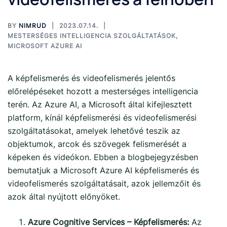
BY
NIMRUD
2023.07.14.
MESTERSÉGES INTELLIGENCIA SZOLGÁLTATÁSOK
,
MICROSOFT AZURE AI
A képfelismerés és videofelismerés jelentős
előrelépéseket hozott a mesterséges intelligencia
terén. Az Azure AI, a Microsoft által kifejlesztett
platform, kínál képfelismerési és videofelismerési
szolgáltatásokat, amelyek lehetővé teszik az
objektumok, arcok és szövegek felismerését a
képeken és videókon. Ebben a blogbejegyzésben
bemutatjuk a Microsoft Azure AI képfelismerés és
videofelismerés szolgáltatásait, azok jellemzőit és
azok által nyújtott előnyöket.
Azure Cognitive Services – Képfelismerés:
Az