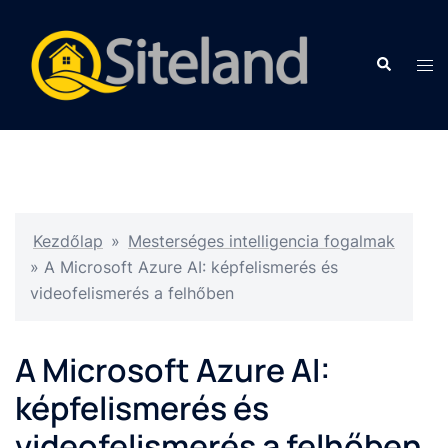
Kezdőlap
»
Mesterséges intelligencia fogalmak
»
A Microsoft Azure AI: képfelismerés és
videofelismerés a felhőben
A Microsoft Azure AI:
képfelismerés és
videofelismerés a felhőben