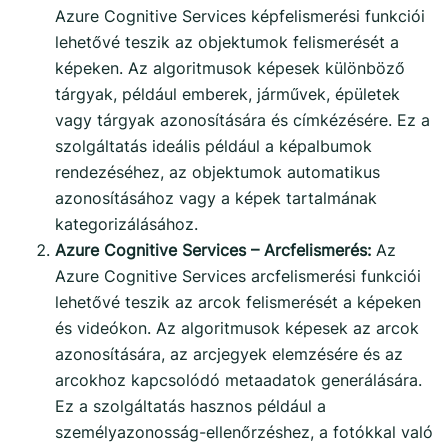
Azure Cognitive Services képfelismerési funkciói
lehetővé teszik az objektumok felismerését a
képeken. Az algoritmusok képesek különböző
tárgyak, például emberek, járművek, épületek
vagy tárgyak azonosítására és címkézésére. Ez a
szolgáltatás ideális például a képalbumok
rendezéséhez, az objektumok automatikus
azonosításához vagy a képek tartalmának
kategorizálásához.
Azure Cognitive Services – Arcfelismerés:
Az
Azure Cognitive Services arcfelismerési funkciói
lehetővé teszik az arcok felismerését a képeken
és videókon. Az algoritmusok képesek az arcok
azonosítására, az arcjegyek elemzésére és az
arcokhoz kapcsolódó metaadatok generálására.
Ez a szolgáltatás hasznos például a
személyazonosság-ellenőrzéshez, a fotókkal való