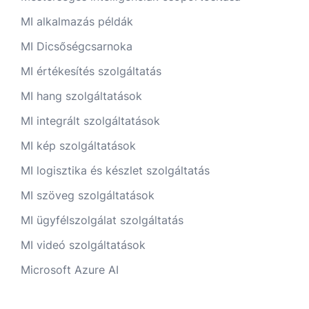
MI alkalmazás példák
MI Dicsőségcsarnoka
MI értékesítés szolgáltatás
MI hang szolgáltatások
MI integrált szolgáltatások
MI kép szolgáltatások
MI logisztika és készlet szolgáltatás
MI szöveg szolgáltatások
MI ügyfélszolgálat szolgáltatás
MI videó szolgáltatások
Microsoft Azure AI