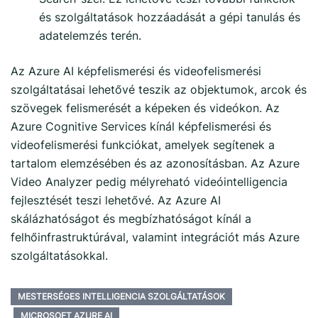
és szolgáltatások hozzáadását a gépi tanulás és
adatelemzés terén.
Az Azure AI képfelismerési és videofelismerési
szolgáltatásai lehetővé teszik az objektumok, arcok és
szövegek felismerését a képeken és videókon. Az
Azure Cognitive Services kínál képfelismerési és
videofelismerési funkciókat, amelyek segítenek a
tartalom elemzésében és az azonosításban. Az Azure
Video Analyzer pedig mélyreható videóintelligencia
fejlesztését teszi lehetővé. Az Azure AI
skálázhatóságot és megbízhatóságot kínál a
felhőinfrastruktúrával, valamint integrációt más Azure
szolgáltatásokkal.
MESTERSÉGES INTELLIGENCIA SZOLGÁLTATÁSOK
MICROSOFT AZURE AI