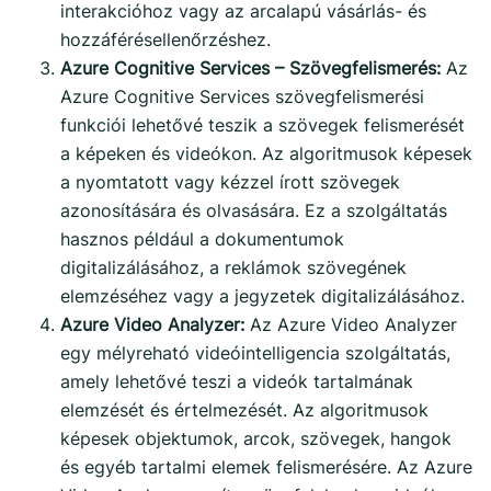
interakcióhoz vagy az arcalapú vásárlás- és
hozzáférésellenőrzéshez.
Azure Cognitive Services – Szövegfelismerés:
Az
Azure Cognitive Services szövegfelismerési
funkciói lehetővé teszik a szövegek felismerését
a képeken és videókon. Az algoritmusok képesek
a nyomtatott vagy kézzel írott szövegek
azonosítására és olvasására. Ez a szolgáltatás
hasznos például a dokumentumok
digitalizálásához, a reklámok szövegének
elemzéséhez vagy a jegyzetek digitalizálásához.
Azure Video Analyzer:
Az Azure Video Analyzer
egy mélyreható videóintelligencia szolgáltatás,
amely lehetővé teszi a videók tartalmának
elemzését és értelmezését. Az algoritmusok
képesek objektumok, arcok, szövegek, hangok
és egyéb tartalmi elemek felismerésére. Az Azure