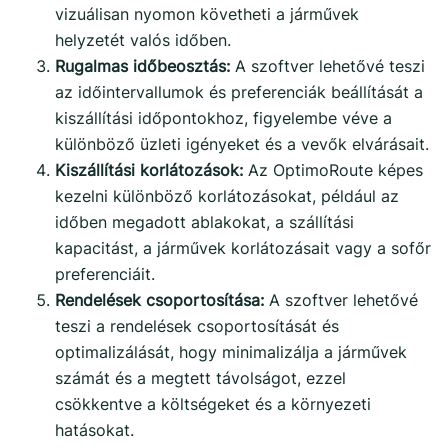
vizuálisan nyomon követheti a járművek
helyzetét valós időben.
Rugalmas időbeosztás:
A szoftver lehetővé teszi
az időintervallumok és preferenciák beállítását a
kiszállítási időpontokhoz, figyelembe véve a
különböző üzleti igényeket és a vevők elvárásait.
Kiszállítási korlátozások:
Az OptimoRoute képes
kezelni különböző korlátozásokat, például az
időben megadott ablakokat, a szállítási
kapacitást, a járművek korlátozásait vagy a sofőr
preferenciáit.
Rendelések csoportosítása:
A szoftver lehetővé
teszi a rendelések csoportosítását és
optimalizálását, hogy minimalizálja a járművek
számát és a megtett távolságot, ezzel
csökkentve a költségeket és a környezeti
hatásokat.