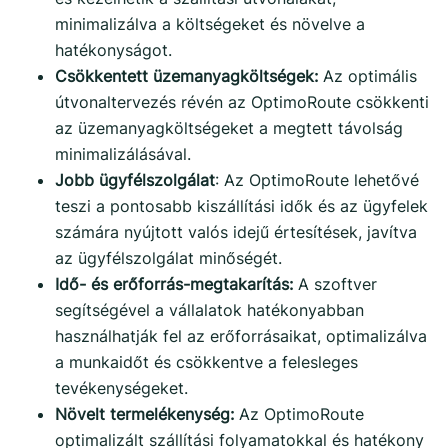
minimalizálva a költségeket és növelve a
hatékonyságot.
Csökkentett üzemanyagköltségek:
Az optimális
útvonaltervezés révén az OptimoRoute csökkenti
az üzemanyagköltségeket a megtett távolság
minimalizálásával.
Jobb ügyfélszolgálat
: Az OptimoRoute lehetővé
teszi a pontosabb kiszállítási idők és az ügyfelek
számára nyújtott valós idejű értesítések, javítva
az ügyfélszolgálat minőségét.
Idő- és erőforrás-megtakarítás:
A szoftver
segítségével a vállalatok hatékonyabban
használhatják fel az erőforrásaikat, optimalizálva
a munkaidőt és csökkentve a felesleges
tevékenységeket.
Növelt termelékenység:
Az OptimoRoute
optimalizált szállítási folyamatokkal és hatékony