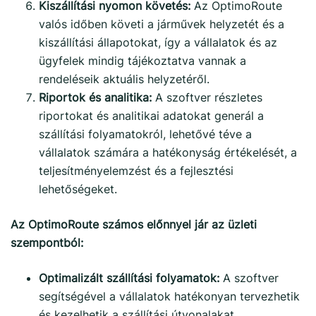
Kiszállítási nyomon követés:
Az OptimoRoute
valós időben követi a járművek helyzetét és a
kiszállítási állapotokat, így a vállalatok és az
ügyfelek mindig tájékoztatva vannak a
rendeléseik aktuális helyzetéről.
Riportok és analitika:
A szoftver részletes
riportokat és analitikai adatokat generál a
szállítási folyamatokról, lehetővé téve a
vállalatok számára a hatékonyság értékelését, a
teljesítményelemzést és a fejlesztési
lehetőségeket.
Az OptimoRoute számos előnnyel jár az üzleti
szempontból:
Optimalizált szállítási folyamatok:
A szoftver
segítségével a vállalatok hatékonyan tervezhetik
és kezelhetik a szállítási útvonalakat,