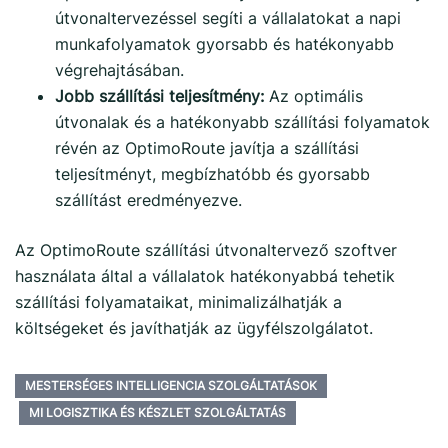
útvonaltervezéssel segíti a vállalatokat a napi
munkafolyamatok gyorsabb és hatékonyabb
végrehajtásában.
Jobb szállítási teljesítmény:
Az optimális
útvonalak és a hatékonyabb szállítási folyamatok
révén az OptimoRoute javítja a szállítási
teljesítményt, megbízhatóbb és gyorsabb
szállítást eredményezve.
Az OptimoRoute szállítási útvonaltervező szoftver
használata által a vállalatok hatékonyabbá tehetik
szállítási folyamataikat, minimalizálhatják a
költségeket és javíthatják az ügyfélszolgálatot.
MESTERSÉGES INTELLIGENCIA SZOLGÁLTATÁSOK
MI LOGISZTIKA ÉS KÉSZLET SZOLGÁLTATÁS