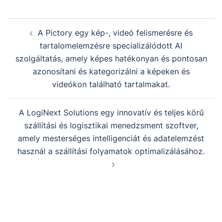
A Pictory egy kép-, videó felismerésre és
tartalomelemzésre specializálódott AI
szolgáltatás, amely képes hatékonyan és pontosan
azonosítani és kategorizálni a képeken és
videókon található tartalmakat.
A LogiNext Solutions egy innovatív és teljes körű
szállítási és logisztikai menedzsment szoftver,
amely mesterséges intelligenciát és adatelemzést
használ a szállítási folyamatok optimalizálásához.