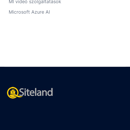
MI videó szolgáltatások
Microsoft Azure AI