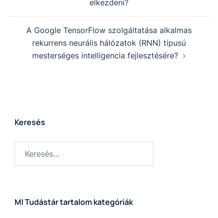
elkezdeni?
A Google TensorFlow szolgáltatása alkalmas
rekurrens neurális hálózatok (RNN) típusú
mesterséges intelligencia fejlesztésére?
Keresés
MI Tudástár tartalom kategóriák