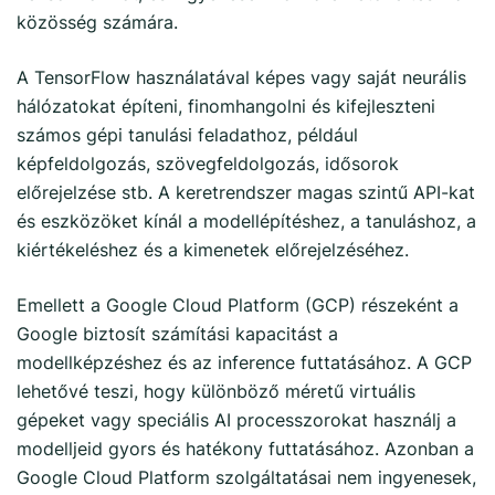
közösség számára.
A TensorFlow használatával képes vagy saját neurális
hálózatokat építeni, finomhangolni és kifejleszteni
számos gépi tanulási feladathoz, például
képfeldolgozás, szövegfeldolgozás, idősorok
előrejelzése stb. A keretrendszer magas szintű API-kat
és eszközöket kínál a modellépítéshez, a tanuláshoz, a
kiértékeléshez és a kimenetek előrejelzéséhez.
Emellett a Google Cloud Platform (GCP) részeként a
Google biztosít számítási kapacitást a
modellképzéshez és az inference futtatásához. A GCP
lehetővé teszi, hogy különböző méretű virtuális
gépeket vagy speciális AI processzorokat használj a
modelljeid gyors és hatékony futtatásához. Azonban a
Google Cloud Platform szolgáltatásai nem ingyenesek,