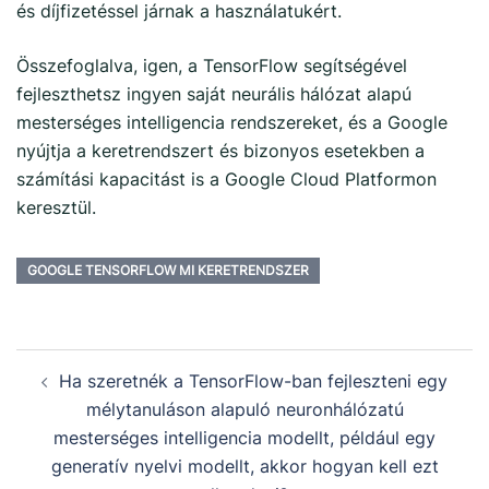
és díjfizetéssel járnak a használatukért.
Összefoglalva, igen, a TensorFlow segítségével
fejleszthetsz ingyen saját neurális hálózat alapú
mesterséges intelligencia rendszereket, és a Google
nyújtja a keretrendszert és bizonyos esetekben a
számítási kapacitást is a Google Cloud Platformon
keresztül.
GOOGLE TENSORFLOW MI KERETRENDSZER
Ha szeretnék a TensorFlow-ban fejleszteni egy
mélytanuláson alapuló neuronhálózatú
mesterséges intelligencia modellt, például egy
generatív nyelvi modellt, akkor hogyan kell ezt