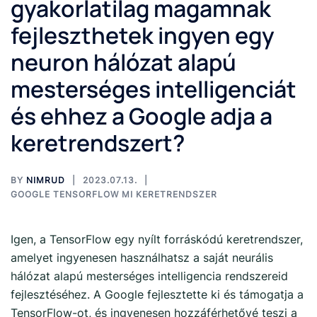
gyakorlatilag magamnak
fejleszthetek ingyen egy
neuron hálózat alapú
mesterséges intelligenciát
és ehhez a Google adja a
keretrendszert?
BY
NIMRUD
2023.07.13.
GOOGLE TENSORFLOW MI KERETRENDSZER
Igen, a TensorFlow egy nyílt forráskódú keretrendszer,
amelyet ingyenesen használhatsz a saját neurális
hálózat alapú mesterséges intelligencia rendszereid
fejlesztéséhez. A Google fejlesztette ki és támogatja a
TensorFlow-ot, és ingyenesen hozzáférhetővé teszi a