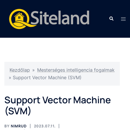
Kezdőlap
»
Mesterséges intelligencia fogalmak
»
Support Vector Machine (SVM)
Support Vector Machine
(SVM)
BY
NIMRUD
2023.07.11.