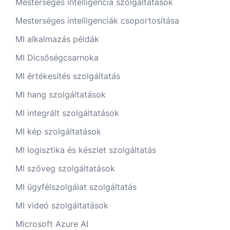
Mesterséges intelligencia szolgáltatások
Mesterséges intelligenciák csoportosítása
MI alkalmazás példák
MI Dicsőségcsarnoka
MI értékesítés szolgáltatás
MI hang szolgáltatások
MI integrált szolgáltatások
MI kép szolgáltatások
MI logisztika és készlet szolgáltatás
MI szöveg szolgáltatások
MI ügyfélszolgálat szolgáltatás
MI videó szolgáltatások
Microsoft Azure AI