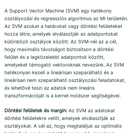
A Support Vector Machine (SVM) egy hatékony
osztályozási és regressziós algoritmus az MI területén.
Az SVM azokat a határokat vagy döntési felületeket
hozza létre, amelyek elválasztják az adatpontokat
különböző osztályok között. Az SVM-nél az a cél,
hogy maximális távolságot biztosítson a döntési
felület és a legközelebbi adatpontok között,
amelyeket támogató vektoroknak nevezünk. Az SVM
hatékonyan kezeli a lineárisan szeparálható és a
lineárisan nem szeparálható osztályozási feladatokat,
és lehetővé teszi az adatok nem lineáris
transzformációját is a kernel módszer segítségével.
Döntési felületek és margin:
Az SVM az adatokat
döntési felületekre vetíti, amelyek elválasztják az
osztályokat. A cél az, hogy megtaláljuk az optimális