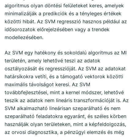
algoritmus olyan döntési felületeket keres, amelyek
minimalizálják a predikciók és a tényleges értékek
közötti hibát. Az SVM regresszió hasznos például az
idősorozatok előrejelzésében vagy a trendek
modellezésében.
Az SVM egy hatékony és sokoldalú algoritmus az MI
területén, amely lehetővé teszi az adatok
osztályozását és regresszióját. Az SVM az adatokat
határsíkokra vetíti, és a támogató vektorok közötti
maximális távolságot keresi. Az SVM
továbbfejlesztései, mint a kernel módszer, lehetővé
teszik az adatok nem lineáris transzformációját is. Az
SVM alkalmazható lineárisan szeparálható és nem
szeparálható feladatokra egyaránt, és széles körben
használják olyan területeken, mint a képfeldolgozás,
az orvosi diagnosztika, a pénzügyi elemzés és még