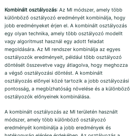
Kombinált osztályozás
: Az MI módszer, amely több
különböző osztályozó eredményét kombinálja, hogy
jobb eredményeket érjen el. A kombinált osztályozás
egy olyan technika, amely több osztályozó modellt
vagy algoritmust használ egy adott feladat
megoldására. Az MI rendszer kombinálja az egyes
osztályozók eredményeit, például több osztályozó
döntését összevetve vagy átlagolva, hogy meghozza
a végső osztályozási döntést. A kombinált
osztályozás előnyei közé tartozik a jobb osztályozási
pontosság, a megbízhatóság növelése és a különböző
osztályozók előnyeinek kombinálása.
A kombinált osztályozás az MI területén használt
módszer, amely több különböző osztályozó
eredményét kombinálja a jobb eredmények és
hatékonyság elérése érdekében. Az osztályozás a