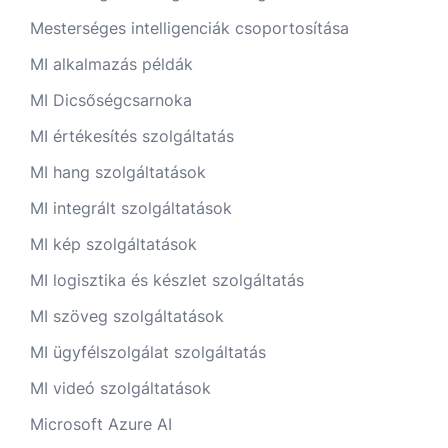
Mesterséges intelligenciák csoportosítása
MI alkalmazás példák
MI Dicsőségcsarnoka
MI értékesítés szolgáltatás
MI hang szolgáltatások
MI integrált szolgáltatások
MI kép szolgáltatások
MI logisztika és készlet szolgáltatás
MI szöveg szolgáltatások
MI ügyfélszolgálat szolgáltatás
MI videó szolgáltatások
Microsoft Azure AI