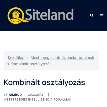
Kezdőlap
»
Mesterséges intelligencia fogalmak
»
Kombinált osztályozás
Kombinált osztályozás
BY
NIMRUD
2023.07.11.
MESTERSÉGES INTELLIGENCIA FOGALMAK