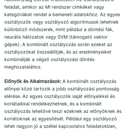
feladat, amikor az MI rendszer címkéket vagy
kategóriákat rendel a bemeneti adatokhoz. Az egyes
osztályozók vagy osztályozó algoritmusok lehetnek
különböző módszerek, mint például a döntési fák,
neurális hálózatok vagy SVM (támogató vektor
gépek). A kombinált osztályozás során ezeket az
osztályozókat összeállítják, és az eredményeiket
kombinálják a végső osztályozási döntés
meghozatalához.
Előnyök és Alkalmazások:
A kombinált osztályozás
előnyei közé tartozik a jobb osztályozási pontosság
elérése. Az egyes osztályozók saját előnyeikkel és
korlátaikkal rendelkezhetnek, és a kombinált
osztályozás lehetővé teszi ezeknek az előnyöknek és
korlátoknak az egyesítését. Például egy osztályozó
lehet nagyon jó a széllel kapcsolatos feladatokban,