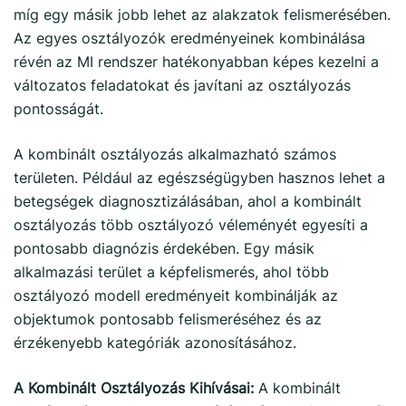
míg egy másik jobb lehet az alakzatok felismerésében.
Az egyes osztályozók eredményeinek kombinálása
révén az MI rendszer hatékonyabban képes kezelni a
változatos feladatokat és javítani az osztályozás
pontosságát.
A kombinált osztályozás alkalmazható számos
területen. Például az egészségügyben hasznos lehet a
betegségek diagnosztizálásában, ahol a kombinált
osztályozás több osztályozó véleményét egyesíti a
pontosabb diagnózis érdekében. Egy másik
alkalmazási terület a képfelismerés, ahol több
osztályozó modell eredményeit kombinálják az
objektumok pontosabb felismeréséhez és az
érzékenyebb kategóriák azonosításához.
A Kombinált Osztályozás Kihívásai:
A kombinált