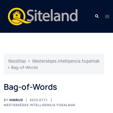
Kezdőlap
»
Mesterséges intelligencia fogalmak
»
Bag-of-Words
Bag-of-Words
BY
NIMRUD
2023.07.11.
MESTERSÉGES INTELLIGENCIA FOGALMAK