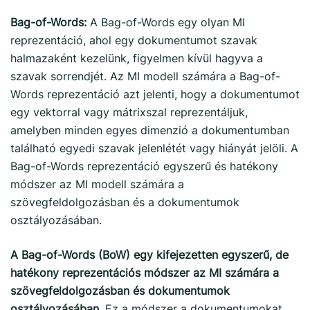
Bag-of-Words:
A Bag-of-Words egy olyan MI
reprezentáció, ahol egy dokumentumot szavak
halmazaként kezelünk, figyelmen kívül hagyva a
szavak sorrendjét. Az MI modell számára a Bag-of-
Words reprezentáció azt jelenti, hogy a dokumentumot
egy vektorral vagy mátrixszal reprezentáljuk,
amelyben minden egyes dimenzió a dokumentumban
található egyedi szavak jelenlétét vagy hiányát jelöli. A
Bag-of-Words reprezentáció egyszerű és hatékony
módszer az MI modell számára a
szövegfeldolgozásban és a dokumentumok
osztályozásában.
A Bag-of-Words (BoW) egy kifejezetten egyszerű, de
hatékony reprezentációs módszer az MI számára a
szövegfeldolgozásban és dokumentumok
osztályozásában
. Ez a módszer a dokumentumokat