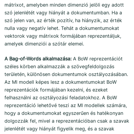
mátrixot, amelyben minden dimenzió jelöli egy adott
szó jelenlétét vagy hiányát a dokumentumban. Ha a
szó jelen van, az érték pozitív, ha hiányzik, az érték
nulla vagy negatív lehet. Tehát a dokumentumokat
vektorok vagy mátrixok formájában reprezentáljuk,
amelyek dimenziói a szótár elemei.
A Bag-of-Words alkalmazása:
A BoW reprezentációt
széles körben alkalmazzák a szövegfeldolgozás
területén, különösen dokumentumok osztályozásában.
Az MI modell képes lesz a dokumentumokat BoW
reprezentációk formájában kezelni, és ezeket
felhasználni az osztályozási feladatokhoz. A BoW
reprezentáció lehetővé teszi az MI modellek számára,
hogy a dokumentumokat egyszerűen és hatékonyan
dolgozzák fel, mivel a reprezentációban csak a szavak
jelenlétét vagy hiányát figyelik meg, és a szavak