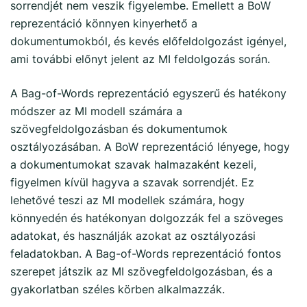
sorrendjét nem veszik figyelembe. Emellett a BoW
reprezentáció könnyen kinyerhető a
dokumentumokból, és kevés előfeldolgozást igényel,
ami további előnyt jelent az MI feldolgozás során.
A Bag-of-Words reprezentáció egyszerű és hatékony
módszer az MI modell számára a
szövegfeldolgozásban és dokumentumok
osztályozásában. A BoW reprezentáció lényege, hogy
a dokumentumokat szavak halmazaként kezeli,
figyelmen kívül hagyva a szavak sorrendjét. Ez
lehetővé teszi az MI modellek számára, hogy
könnyedén és hatékonyan dolgozzák fel a szöveges
adatokat, és használják azokat az osztályozási
feladatokban. A Bag-of-Words reprezentáció fontos
szerepet játszik az MI szövegfeldolgozásban, és a
gyakorlatban széles körben alkalmazzák.