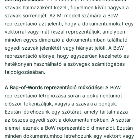
szavak halmazaként kezeli, figyelmen kívül hagyva a
szavak sorrendjét. Az MI modell számára a BoW
reprezentáció azt jelenti, hogy a dokumentumokat egy
vektorral vagy mátrixszal reprezentáljuk, amelyben
minden egyes dimenzió a dokumentumban található
egyedi szavak jelenlétét vagy hiányát jelöli. A BoW
reprezentáció előnye, hogy egyszerűen kezelhető és
hatékonyan használható a szövegek számítógépes
feldolgozásában.
A Bag-of-Words reprezentáció működése:
A BoW
reprezentáció létrehozása során a dokumentumot
először tokenizáljuk, vagyis a szavakra bontjuk.
Ezután létrehozunk egy szótárat, amely tartalmazza
az összes egyedi szót a dokumentumokban. A szótár
elemei lesznek a BoW reprezentáció dimenziói. Ezután
minden dokumentumhoz létrehozunk egy vektort vagy