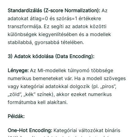
Standardizálás (Z-score Normalization):
Az
adatokat átlag=0 és szórás=1 értékekre
transzformálja. Ez segíti az adatok közötti
különbségek kiegyenlítésében és a modellek
stabilabbá, gyorsabbá tételében.
3) Adatok kódolása (Data Encoding):
Lényege:
Az MI-modellek túlnyomó többsége
numerikus bemeneteket vár. Ha a modell szöveges
vagy kategóriai adatokkal dolgozik (pl. „piros”,
„zöld”, „kék” színek), akkor ezeket numerikus
formátumba kell alakítani.
Példák:
One-Hot Encoding:
Kategóriai változókat bináris