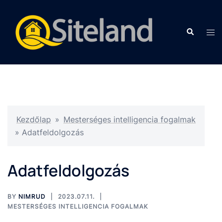
Kezdőlap
»
Mesterséges intelligencia fogalmak
»
Adatfeldolgozás
Adatfeldolgozás
BY
NIMRUD
2023.07.11.
MESTERSÉGES INTELLIGENCIA FOGALMAK