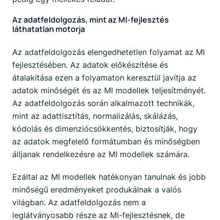
Az adatfeldolgozás, mint az MI-fejlesztés
láthatatlan motorja
Az adatfeldolgozás elengedhetetlen folyamat az MI
fejlesztésében. Az adatok előkészítése és
átalakítása ezen a folyamaton keresztül javítja az
adatok minőségét és az MI modellek teljesítményét.
Az adatfeldolgozás során alkalmazott technikák,
mint az adattisztítás, normalizálás, skálázás,
kódolás és dimenziócsökkentés, biztosítják, hogy
az adatok megfelelő formátumban és minőségben
álljanak rendelkezésre az MI modellek számára.
Ezáltal az MI modellek hatékonyan tanulnak és jobb
minőségű eredményeket produkálnak a valós
világban. Az adatfeldolgozás nem a
leglátványosabb része az MI-fejlesztésnek, de