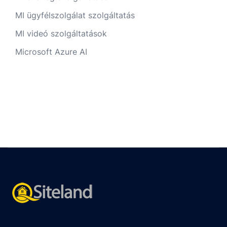
MI ügyfélszolgálat szolgáltatás
MI videó szolgáltatások
Microsoft Azure AI