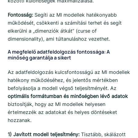
közötti különbségek maximalizálása.
Fontosság:
Segíti az MI modellek hatékonyabb
működését, csökkenti a számítási terhet és segít
elkerülni a „dimenziók átkát” (curse of
dimensionality), ami túltanuláshoz vezethet.
A megfelelő adatfeldolgozás fontossága: A
minőség garantálja a sikert
Az adatfeldolgozás kulcsfontosságú az MI modellek
hatékony működéséhez, és jelentős mértékben
befolyásolja a modell végső teljesítményét. Az
optimális formátumban és minőségben lévő adatok
biztosítják, hogy az MI modellek helyesen
értelmezzék az adatokat és helyes döntéseket
hozzanak.
1) Javított modell teljesítmény:
Tisztább, skálázott