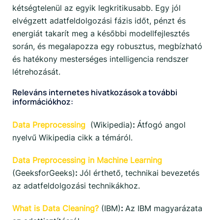
kétségtelenül az egyik legkritikusabb. Egy jól
elvégzett adatfeldolgozási fázis időt, pénzt és
energiát takarít meg a későbbi modellfejlesztés
során, és megalapozza egy robusztus, megbízható
és hatékony mesterséges intelligencia rendszer
létrehozását.
Releváns internetes hivatkozások a további
információkhoz:
Data Preprocessing
(Wikipedia)
:
Átfogó angol
nyelvű Wikipedia cikk a témáról.
Data Preprocessing in Machine Learning
(GeeksforGeeks)
:
Jól érthető, technikai bevezetés
az adatfeldolgozási technikákhoz.
What is Data Cleaning?
(IBM)
:
Az IBM magyarázata