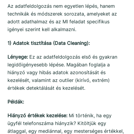
Az adatfeldolgozás nem egyetlen lépés, hanem
technikák és módszerek sorozata, amelyeket az
adott adathalmaz és az MI feladat specifikus
igényei szerint kell alkalmazni.
1) Adatok tisztítása (Data Cleaning):
Lényege:
Ez az adatfeldolgozás első és gyakran
legidőigényesebb lépése. Magában foglalja a
hiányzó vagy hibás adatok azonosítását és
kezelését, valamint az outlier (kirívó, extrém)
értékek detektálását és kezelését.
Példák:
Hiányzó értékek kezelése:
Mi történik, ha egy
ügyfél telefonszáma hiányzik? Kitöltjük egy
átlaggal, egy mediánnal, egy mesterséges értékkel,