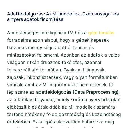
Adatfeldolgozás: Az MI-modellek „üzemanyaga” és
a nyers adatok finomítása
A mesterséges intelligencia (MI) és a
gépi tanulás
forradalma azon alapul, hogy a gépek képesek
hatalmas mennyiségű adatból tanulni és
mintázatokat felismerni. Azonban az adatok a valós
világban ritkán érkeznek tökéletes, azonnal
felhasználható formában. Gyakran hiányosak,
zajosak, inkonzisztensek, vagy olyan formátumban
vannak, amit az MI-algoritmusok nem értenek. Itt
lép színre az
adatfeldolgozás (Data Preprocessing)
,
az a kritikus folyamat, amely során a nyers adatokat
előkészítik és átalakítják az MI-modellek számára
történő hatékony feldolgozhatóság és kezelhetőség
érdekében. Ez a lépés alapvetően határozza meg