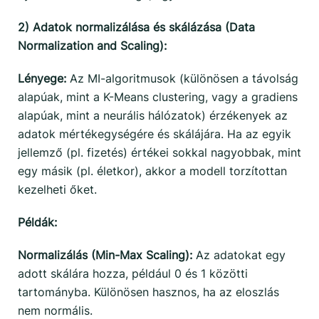
2) Adatok normalizálása és skálázása (Data
Normalization and Scaling):
Lényege:
Az MI-algoritmusok (különösen a távolság
alapúak, mint a K-Means clustering, vagy a gradiens
alapúak, mint a neurális hálózatok) érzékenyek az
adatok mértékegységére és skálájára. Ha az egyik
jellemző (pl. fizetés) értékei sokkal nagyobbak, mint
egy másik (pl. életkor), akkor a modell torzítottan
kezelheti őket.
Példák:
Normalizálás (Min-Max Scaling):
Az adatokat egy
adott skálára hozza, például 0 és 1 közötti
tartományba. Különösen hasznos, ha az eloszlás
nem normális.