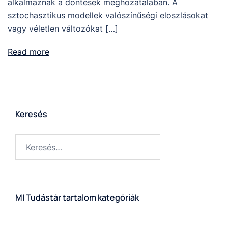
alkalmaznak a döntések meghozatalában. A
sztochasztikus modellek valószínűségi eloszlásokat
vagy véletlen változókat […]
Read more
Keresés
MI Tudástár tartalom kategóriák