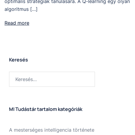
optimális stratégiák tanulására. A Q-learning egy olyan
algoritmus […]
Read more
Keresés
MI Tudástár tartalom kategóriák
A mesterséges intelligencia története