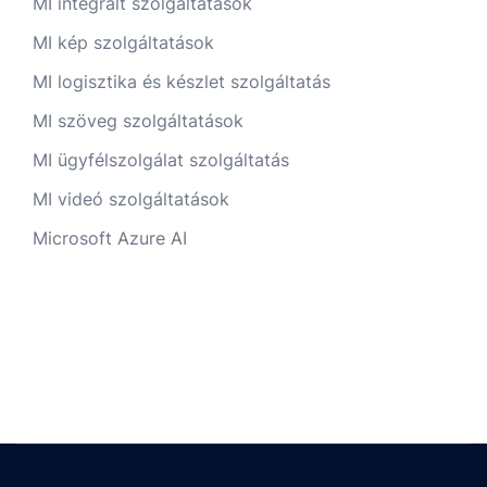
MI integrált szolgáltatások
MI kép szolgáltatások
MI logisztika és készlet szolgáltatás
MI szöveg szolgáltatások
MI ügyfélszolgálat szolgáltatás
MI videó szolgáltatások
Microsoft Azure AI