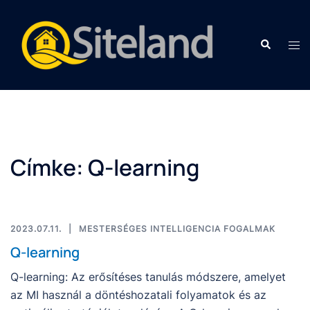
Címke:
Q-learning
2023.07.11.
MESTERSÉGES INTELLIGENCIA FOGALMAK
Q-learning
Q-learning: Az erősítéses tanulás módszere, amelyet
az MI használ a döntéshozatali folyamatok és az