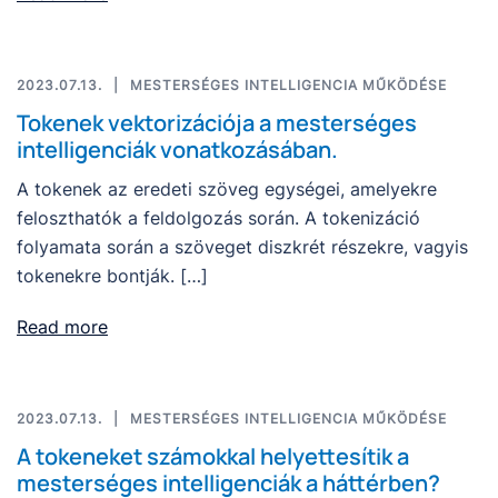
2023.07.13.
MESTERSÉGES INTELLIGENCIA MŰKÖDÉSE
Tokenek vektorizációja a mesterséges
intelligenciák vonatkozásában.
A tokenek az eredeti szöveg egységei, amelyekre
feloszthatók a feldolgozás során. A tokenizáció
folyamata során a szöveget diszkrét részekre, vagyis
tokenekre bontják. […]
Read more
2023.07.13.
MESTERSÉGES INTELLIGENCIA MŰKÖDÉSE
A tokeneket számokkal helyettesítik a
mesterséges intelligenciák a háttérben?