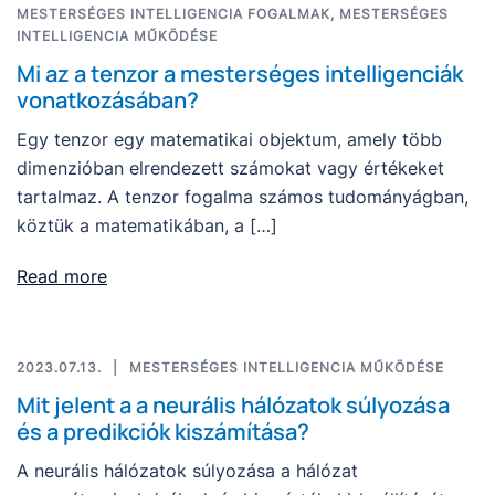
MESTERSÉGES INTELLIGENCIA FOGALMAK
,
MESTERSÉGES
INTELLIGENCIA MŰKÖDÉSE
Mi az a tenzor a mesterséges intelligenciák
vonatkozásában?
Egy tenzor egy matematikai objektum, amely több
dimenzióban elrendezett számokat vagy értékeket
tartalmaz. A tenzor fogalma számos tudományágban,
köztük a matematikában, a […]
Read more
2023.07.13.
MESTERSÉGES INTELLIGENCIA MŰKÖDÉSE
Mit jelent a a neurális hálózatok súlyozása
és a predikciók kiszámítása?
A neurális hálózatok súlyozása a hálózat