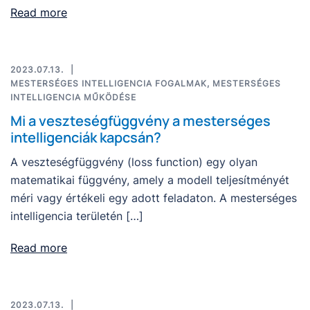
Read more
2023.07.13.
MESTERSÉGES INTELLIGENCIA FOGALMAK
,
MESTERSÉGES
INTELLIGENCIA MŰKÖDÉSE
Mi a veszteségfüggvény a mesterséges
intelligenciák kapcsán?
A veszteségfüggvény (loss function) egy olyan
matematikai függvény, amely a modell teljesítményét
méri vagy értékeli egy adott feladaton. A mesterséges
intelligencia területén […]
Read more
2023.07.13.