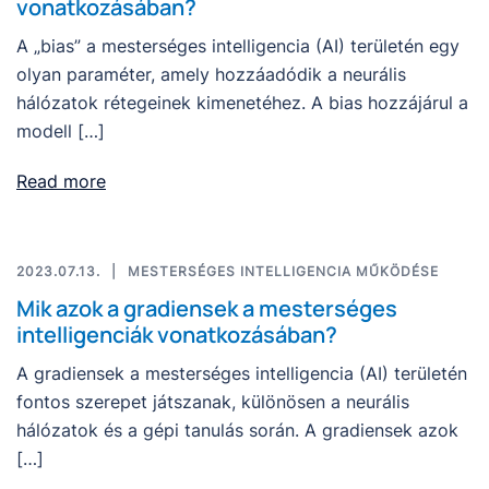
vonatkozásában?
A „bias” a mesterséges intelligencia (AI) területén egy
olyan paraméter, amely hozzáadódik a neurális
hálózatok rétegeinek kimenetéhez. A bias hozzájárul a
modell […]
Read more
2023.07.13.
MESTERSÉGES INTELLIGENCIA MŰKÖDÉSE
Mik azok a gradiensek a mesterséges
intelligenciák vonatkozásában?
A gradiensek a mesterséges intelligencia (AI) területén
fontos szerepet játszanak, különösen a neurális
hálózatok és a gépi tanulás során. A gradiensek azok
[…]