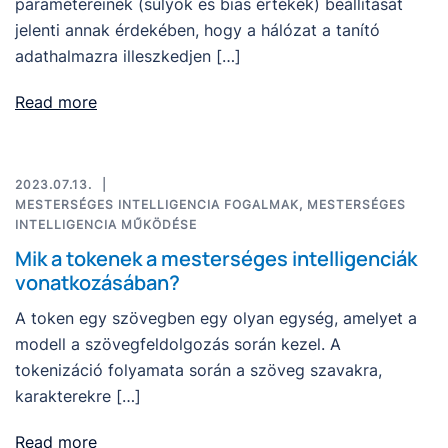
paramétereinek (súlyok és bias értékek) beállítását
jelenti annak érdekében, hogy a hálózat a tanító
adathalmazra illeszkedjen […]
Read more
2023.07.13.
MESTERSÉGES INTELLIGENCIA FOGALMAK
,
MESTERSÉGES
INTELLIGENCIA MŰKÖDÉSE
Mik a tokenek a mesterséges intelligenciák
vonatkozásában?
A token egy szövegben egy olyan egység, amelyet a
modell a szövegfeldolgozás során kezel. A
tokenizáció folyamata során a szöveg szavakra,
karakterekre […]
Read more