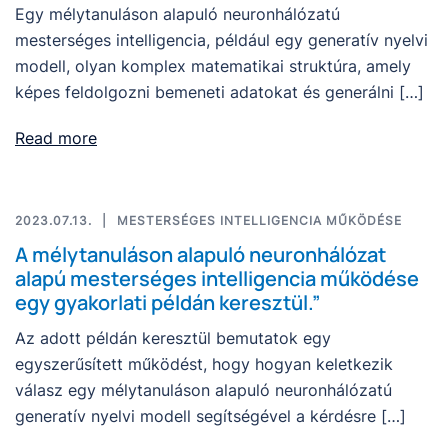
Egy mélytanuláson alapuló neuronhálózatú
mesterséges intelligencia, például egy generatív nyelvi
modell, olyan komplex matematikai struktúra, amely
képes feldolgozni bemeneti adatokat és generálni […]
Read more
2023.07.13.
MESTERSÉGES INTELLIGENCIA MŰKÖDÉSE
A mélytanuláson alapuló neuronhálózat
alapú mesterséges intelligencia működése
egy gyakorlati példán keresztül.”
Az adott példán keresztül bemutatok egy
egyszerűsített működést, hogy hogyan keletkezik
válasz egy mélytanuláson alapuló neuronhálózatú
generatív nyelvi modell segítségével a kérdésre […]