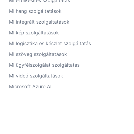
MI értékesítés szolgáltatás
MI hang szolgáltatások
MI integrált szolgáltatások
MI kép szolgáltatások
MI logisztika és készlet szolgáltatás
MI szöveg szolgáltatások
MI ügyfélszolgálat szolgáltatás
MI videó szolgáltatások
Microsoft Azure AI