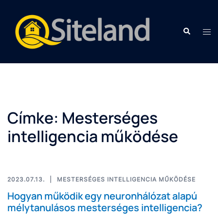
Címke:
Mesterséges
intelligencia működése
2023.07.13.
MESTERSÉGES INTELLIGENCIA MŰKÖDÉSE
Hogyan működik egy neuronhálózat alapú
mélytanulásos mesterséges intelligencia?