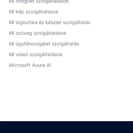
MI integrált szolgáltatások
MI kép szolgáltatások
MI logisztika és készlet szolgáltatás
MI szöveg szolgáltatások
MI ügyfélszolgálat szolgáltatás
MI videó szolgáltatások
Microsoft Azure AI