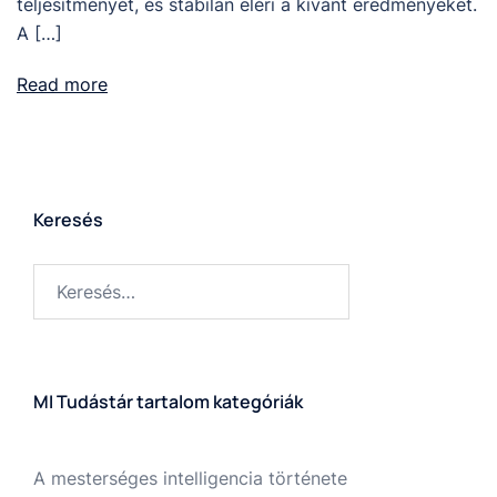
teljesítményét, és stabilan eléri a kívánt eredményeket.
A […]
Read more
Keresés
MI Tudástár tartalom kategóriák
A mesterséges intelligencia története