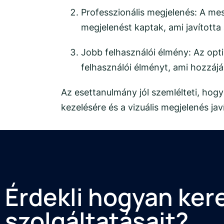
Professzionális megjelenés: A mes
megjelenést kaptak, ami javította 
Jobb felhasználói élmény: Az opti
felhasználói élményt, ami hozzá
Az esettanulmány jól szemlélteti, ho
kezelésére és a vizuális megjelenés jav
Érdekli hogyan ker
szolgáltatásait?