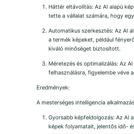
Háttér eltávolítás: Az AI alapú k
tette a vállalat számára, hogy eg
Automatikus szerkesztés: Az AI a
a termék képeket, például fényerő
kiváló minőséget biztosított.
Méretezés és optimalizálás: Az A
felhasználásra, figyelembe véve 
Eredmények:
A mesterséges intelligencia alkalmazá
Gyorsabb képfeldolgozás: Az AI a
képek folyamatait, jelentős idő- 