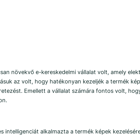
an növekvő e-kereskedelmi vállalat volt, amely elekt
vásuk az volt, hogy hatékonyan kezeljék a termék kép
éretezést. Emellett a vállalat számára fontos volt, h
on.
s intelligenciát alkalmazta a termék képek kezelésé