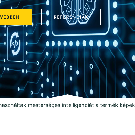
VEBBEN
REFERENCIÁK
asználtak mesterséges intelligenciát a termék képek