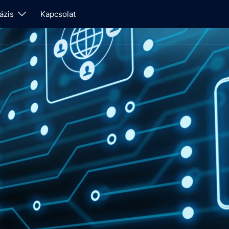
ázis
Kapcsolat