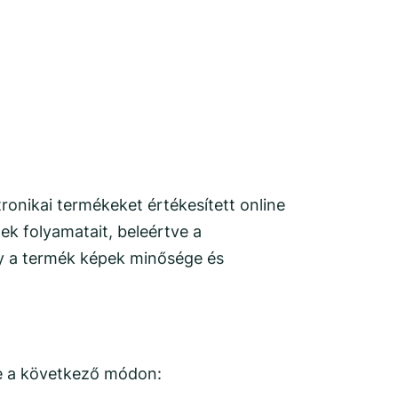
ronikai termékeket értékesített online
ek folyamatait, beleértve a
ogy a termék képek minősége és
re a következő módon: