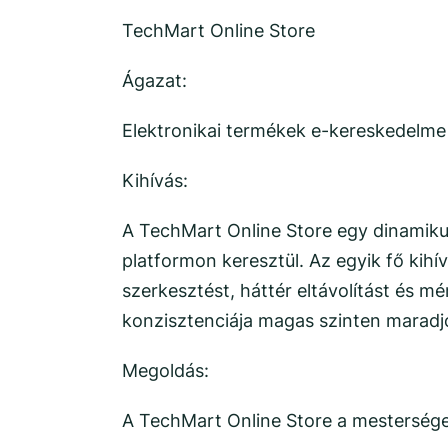
TechMart Online Store
Ágazat:
Elektronikai termékek e-kereskedelme
Kihívás:
A TechMart Online Store egy dinamikus
platformon keresztül. Az egyik fő kihí
szerkesztést, háttér eltávolítást és m
konzisztenciája magas szinten maradj
Megoldás:
A TechMart Online Store a mestersége